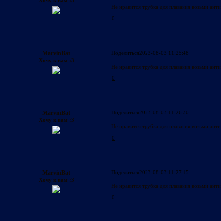
Хочу к вам :3
Не нравится трубка для плавания возьми анти
0
MarvinBat
Поделиться
2023-08-03 11:25:48
Хочу к вам :3
Не нравится трубка для плавания возьми анти
0
MarvinBat
Поделиться
2023-08-03 11:26:30
Хочу к вам :3
Не нравится трубка для плавания возьми анти
0
MarvinBat
Поделиться
2023-08-03 11:27:15
Хочу к вам :3
Не нравится трубка для плавания возьми анти
0