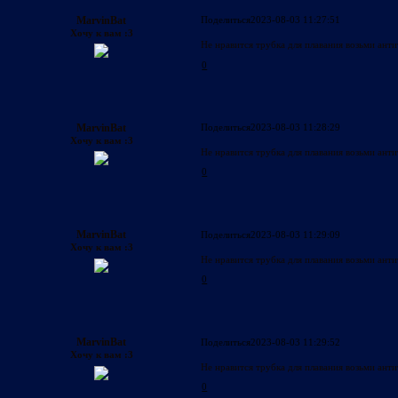
MarvinBat
Поделиться
2023-08-03 11:27:51
Хочу к вам :3
Не нравится трубка для плавания возьми анти
0
MarvinBat
Поделиться
2023-08-03 11:28:29
Хочу к вам :3
Не нравится трубка для плавания возьми анти
0
MarvinBat
Поделиться
2023-08-03 11:29:09
Хочу к вам :3
Не нравится трубка для плавания возьми анти
0
MarvinBat
Поделиться
2023-08-03 11:29:52
Хочу к вам :3
Не нравится трубка для плавания возьми анти
0